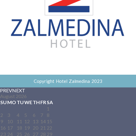
Copyright Hotel Zalmedina 2023
PREV
NEXT
August
2026
SU
MO
TU
WE
TH
FR
SA
1
2
3
4
5
6
7
8
9
10
11
12
13
14
15
16
17
18
19
20
21
22
23
24
25
26
27
28
29