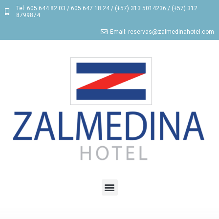
Tel: 605 644 82 03 / 605 647 18 24 / (+57) 313 5014236 / (+57) 312
8799874
Email: reservas@zalmedinahotel.com