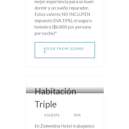
mejor experiencia para un buen
dormir y un sueño reparador.
Estos valores NO INCLUYEN
Impuesto (IVA 19%), ni seguro
hotelero ($6.800 por persona
por noche)*
BOOK
FROM 223000
$
HOTEL CARTAGENA DE INDIAS
Habitación
Triple
3 GUESTS
50 ft
En Zalmedina Hotel trabajamos