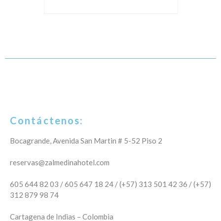
Contáctenos:
Bocagrande, Avenida San Martin # 5-52 Piso 2
reservas@zalmedinahotel.com
605 644 82 03 / 605 647 18 24 / (+57) 313 501 42 36 / (+57)
312 879 98 74
Cartagena de Indias – Colombia