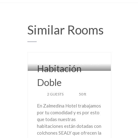
Similar
Rooms
HOTEL CARTAGENA DE INDIAS
Habitación
Doble
2 GUESTS
50 ft
En Zalmedina Hotel trabajamos
por tu comodidad y es por esto
que todas nuestras
habitaciones están dotadas con
colchones SEALY que ofrecen la