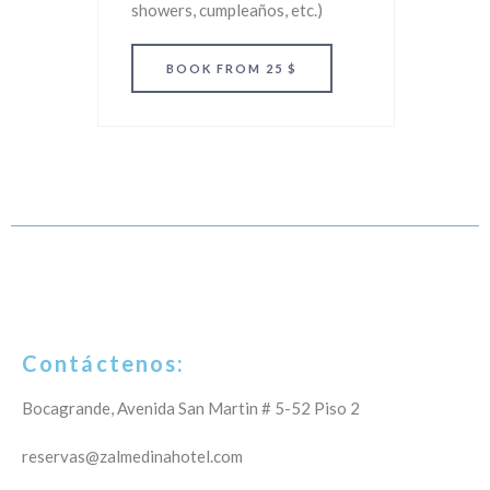
showers, cumpleaños, etc.)
BOOK
FROM 25 $
Contáctenos:
Bocagrande, Avenida San Martin # 5-52 Piso 2
reservas@zalmedinahotel.com