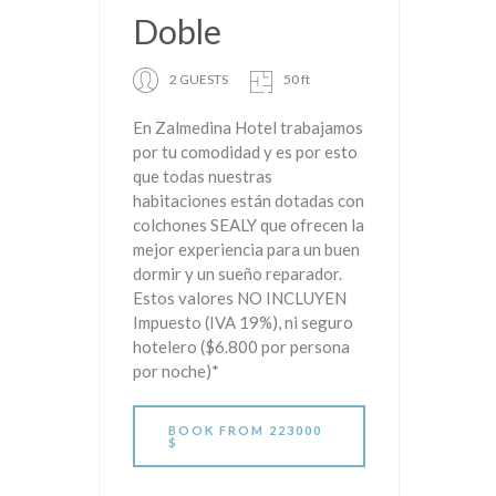
Doble
2 GUESTS
50 ft
En Zalmedina Hotel trabajamos
por tu comodidad y es por esto
que todas nuestras
habitaciones están dotadas con
colchones SEALY que ofrecen la
mejor experiencia para un buen
dormir y un sueño reparador.
Estos valores NO INCLUYEN
Impuesto (IVA 19%), ni seguro
hotelero ($6.800 por persona
por noche)*
BOOK
FROM 223000
$