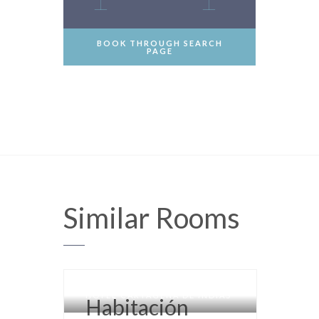
BOOK THROUGH SEARCH
PAGE
Similar
Rooms
HOTEL CARTAGENA DE INDIAS
Habitación