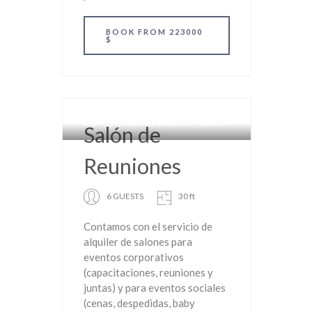
BOOK
FROM 223000
$
HOTEL CARTAGENA DE INDIAS
Salón de
Reuniones
6 GUESTS
30 ft
Contamos con el servicio de
alquiler de salones para
eventos corporativos
(capacitaciones, reuniones y
juntas) y para eventos sociales
(cenas, despedidas, baby