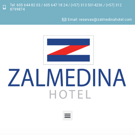
Tel: 605 644 82 03 / 605 647 18 24 / (+57) 313 5014236 / (+57) 312
8799874
Email: reservas@zalmedinahotel.com