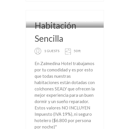
HOTEL CARTAGENA DE INDIAS
Habitación
Sencilla
1 GUESTS
50 ft
En Zalmedina Hotel trabajamos
por tu comodidad y es por esto
que todas nuestras
habitaciones están dotadas con
colchones SEALY que ofrecen la
mejor experiencia para un buen
dormir y un sueño reparador.
Estos valores NO INCLUYEN
Impuesto (IVA 19%), ni seguro
hotelero ($6.800 por persona
por noche)*