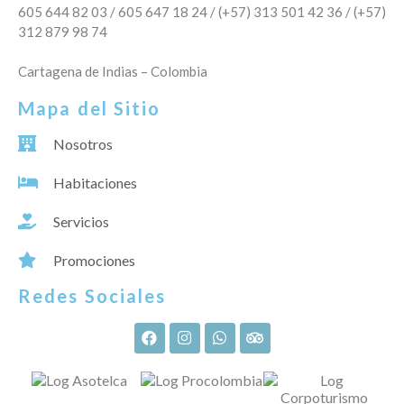
605 644 82 03 / 605 647 18 24 / (+57) 313 501 42 36 / (+57)
312 879 98 74
Cartagena de Indias – Colombia
Mapa del Sitio
Nosotros
Habitaciones
Servicios
Promociones
Redes Sociales