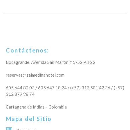
Contáctenos:
Bocagrande, Avenida San Martin # 5-52 Piso 2
reservas@zalmedinahotel.com
605 644 82 03 / 605 647 18 24 / (+57) 313 501 42 36 / (+57)
312 879 98 74
Cartagena de Indias – Colombia
Mapa del Sitio