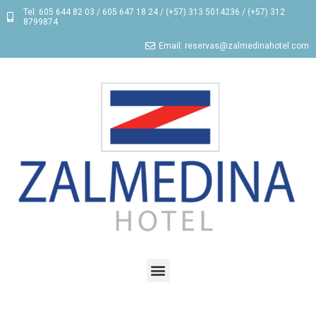
Tel: 605 644 82 03 / 605 647 18 24 / (+57) 313 5014236 / (+57) 312
8799874
Email: reservas@zalmedinahotel.com