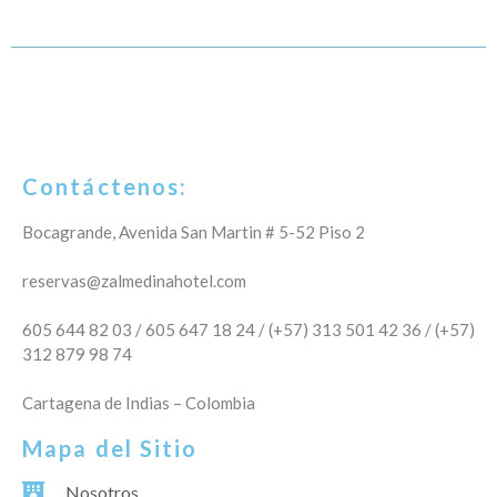
Contáctenos:
Bocagrande, Avenida San Martin # 5-52 Piso 2
reservas@zalmedinahotel.com
605 644 82 03 / 605 647 18 24 / (+57) 313 501 42 36 / (+57)
312 879 98 74
Cartagena de Indias – Colombia
Mapa del Sitio
Nosotros