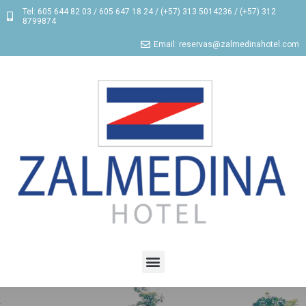
Tel: 605 644 82 03 / 605 647 18 24 / (+57) 313 5014236 / (+57) 312
8799874
Email: reservas@zalmedinahotel.com