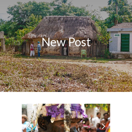
New Post