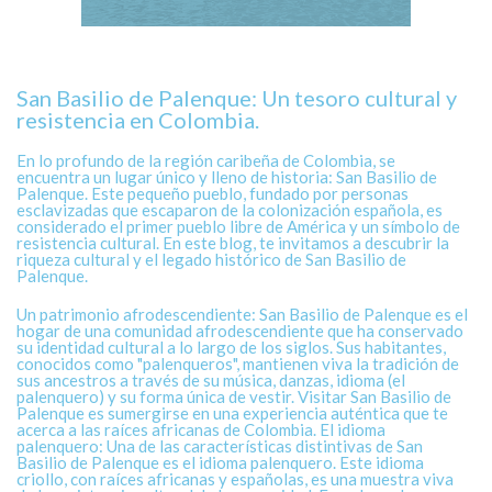
San Basilio de Palenque: Un tesoro cultural y
resistencia en Colombia.
En lo profundo de la región caribeña de Colombia, se
encuentra un lugar único y lleno de historia: San Basilio de
Palenque. Este pequeño pueblo, fundado por personas
esclavizadas que escaparon de la colonización española, es
considerado el primer pueblo libre de América y un símbolo de
resistencia cultural. En este blog, te invitamos a descubrir la
riqueza cultural y el legado histórico de San Basilio de
Palenque.
Un patrimonio afrodescendiente: San Basilio de Palenque es el
hogar de una comunidad afrodescendiente que ha conservado
su identidad cultural a lo largo de los siglos. Sus habitantes,
conocidos como "palenqueros", mantienen viva la tradición de
sus ancestros a través de su música, danzas, idioma (el
palenquero) y su forma única de vestir. Visitar San Basilio de
Palenque es sumergirse en una experiencia auténtica que te
acerca a las raíces africanas de Colombia. El idioma
palenquero: Una de las características distintivas de San
Basilio de Palenque es el idioma palenquero. Este idioma
criollo, con raíces africanas y españolas, es una muestra viva