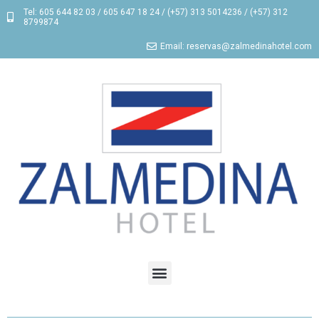
Tel: 605 644 82 03 / 605 647 18 24 / (+57) 313 5014236 / (+57) 312
8799874
Email: reservas@zalmedinahotel.com