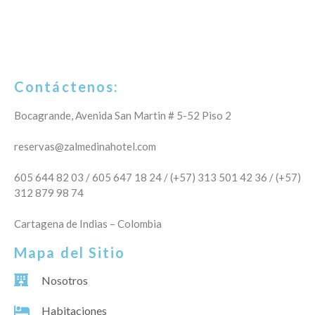
Contáctenos:
Bocagrande, Avenida San Martin # 5-52 Piso 2
reservas@zalmedinahotel.com
605 644 82 03 / 605 647 18 24 / (+57) 313 501 42 36 / (+57)
312 879 98 74
Cartagena de Indias – Colombia
Mapa del Sitio
Nosotros
Habitaciones