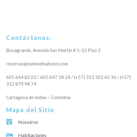
Contáctenos:
Bocagrande, Avenida San Martin # 5-52 Piso 2
reservas@zalmedinahotel.com
605 644 82 03 / 605 647 18 24 / (+57) 313 501 42 36 / (+57)
312 879 98 74
Cartagena de Indias – Colombia
Mapa del Sitio
Nosotros
Habitaciones