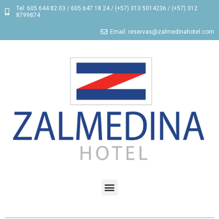
Tel: 605 644 82 03 / 605 647 18 24 / (+57) 313 5014236 / (+57) 312
8799874
Email: reservas@zalmedinahotel.com