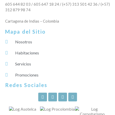
605 644 82 03 / 605 647 18 24 / (+57) 313 501 42 36 / (+57)
312 879 98 74
Cartagena de Indias – Colombia
Mapa del Sitio
Nosotros
Habitaciones
Servicios
Promociones
Redes Sociales