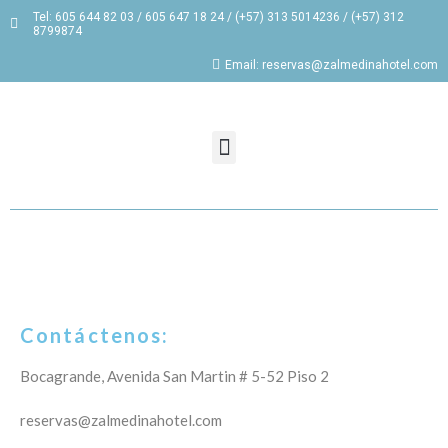
Tel: 605 644 82 03 / 605 647 18 24 / (+57) 313 5014236 / (+57) 312
8799874
Email: reservas@zalmedinahotel.com
Contáctenos:
Bocagrande, Avenida San Martin # 5-52 Piso 2
reservas@zalmedinahotel.com